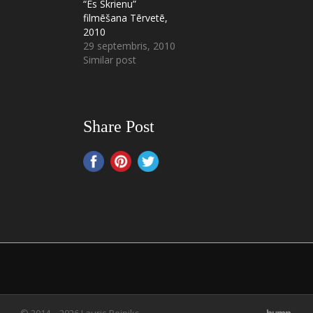
“Es Skrienu”
filmēšana Tērvetē,
2010
29 septembris, 2010
Similar post
Share Post