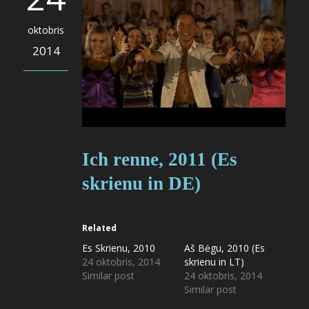
oktobris
2014
Ich renne, 2011 (Es
skrienu in DE)
Related
Es Skrienu, 2010
Aš Bėgu, 2010 (Es
24 oktobris, 2014
skrienu in LT)
Similar post
24 oktobris, 2014
Similar post