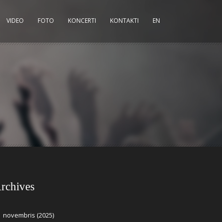
VIDEO
FOTO
KONCERTI
KONTAKTI
EN
rchives
novembris (2025)