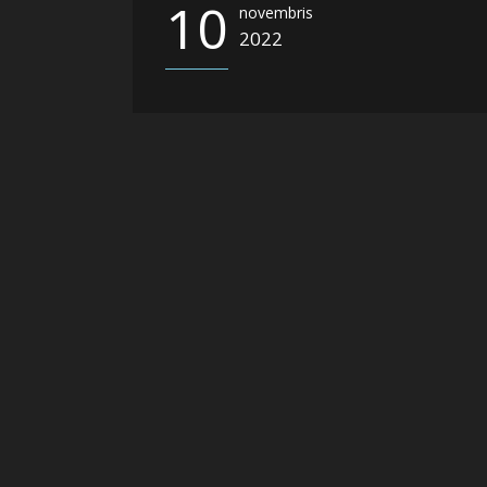
10
novembris
2022