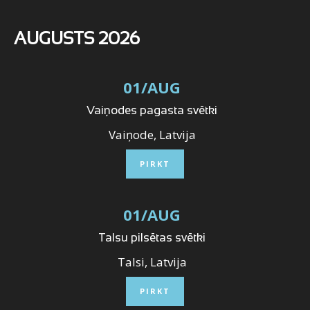
AUGUSTS 2026
01
/
AUG
Vaiņodes pagasta svētki
Vaiņode, Latvija
PIRKT
01
/
AUG
Talsu pilsētas svētki
Talsi, Latvija
PIRKT