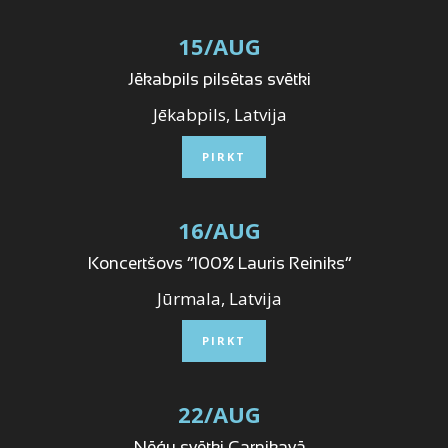
15
/
AUG
Jēkabpils pilsētas svētki
Jēkabpils, Latvija
PIRKT
16
/
AUG
Koncertšovs “100% Lauris Reiniks”
Jūrmala, Latvija
PIRKT
22
/
AUG