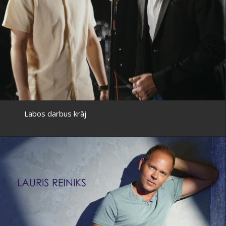
Labos darbus krāj