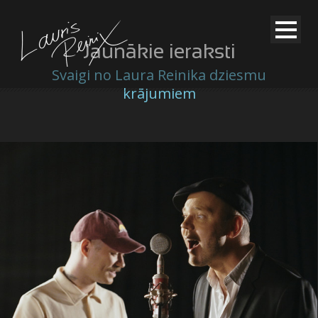
Jaunākie ieraksti
Svaigi no Laura Reinika dziesmu
krājumiem