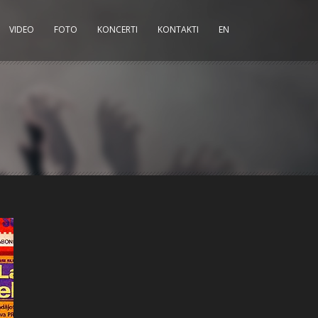
VIDEO
FOTO
KONCERTI
KONTAKTI
EN