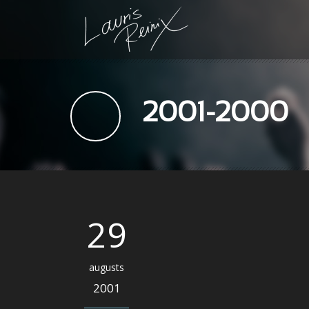
2001-2000
29
augusts
2001