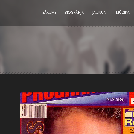
SĀKUMS
BIOGRĀFIJA
JAUNUMI
MŪZIKA