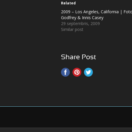
Related
2009 – Los Angeles, California | Fot
Godfrey & Innis Casey
29 septembris, 2009
Similar post
Share Post