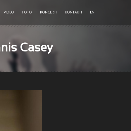
VIDEO
FOTO
KONCERTI
KONTAKTI
EN
nnis Casey