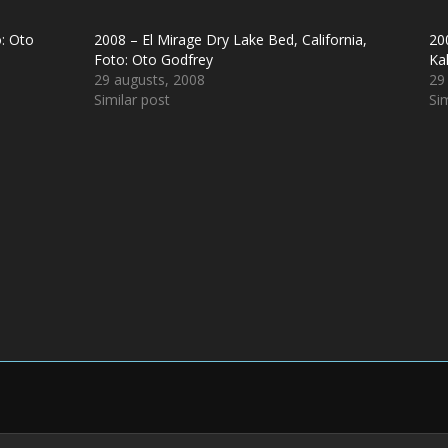
o: Oto
2008 – El Mirage Dry Lake Bed, California,
20
Foto: Oto Godfrey
Ka
29 augusts, 2008
29
Similar post
Sim