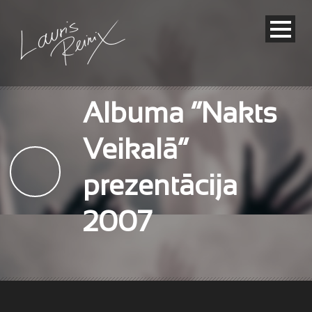
Albuma “Nakts
Veikalā”
prezentācija
2007