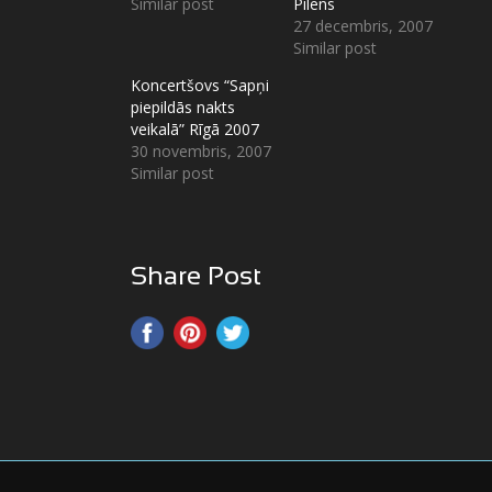
Similar post
Pīlēns
27 decembris, 2007
Similar post
Koncertšovs “Sapņi
piepildās nakts
veikalā” Rīgā 2007
30 novembris, 2007
Similar post
Share Post