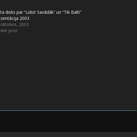
ta disks par “Lidot Savādāk” un “Tik Balti”
ezentācija 2003
 oktobris, 2003
ilar post