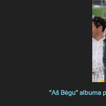
“Aš Bėgu” albuma pr