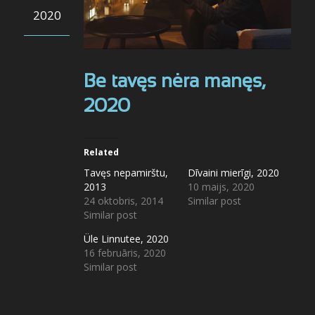
2020
Be tavęs nėra manęs,
2020
Related
Tavęs nepamirštu,
Dīvaini mierīgi, 2020
2013
10 maijs, 2020
24 oktobris, 2014
Similar post
Similar post
Üle Linnutee, 2020
16 februāris, 2020
Similar post