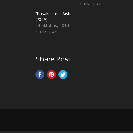
Similar post
“Pasakā” feat Aisha
(2009)
24 oktobris, 2014
Similar post
Share Post