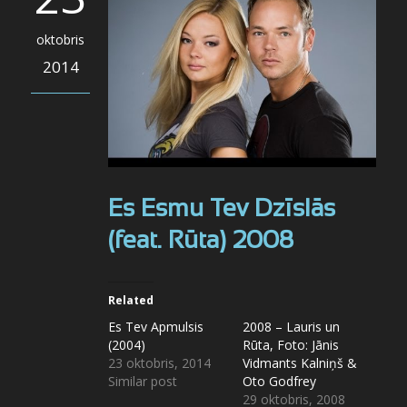
oktobris
2014
Es Esmu Tev Dzīslās
(feat. Rūta) 2008
Related
Es Tev Apmulsis
2008 – Lauris un
(2004)
Rūta, Foto: Jānis
23 oktobris, 2014
Vidmants Kalniņš &
Similar post
Oto Godfrey
29 oktobris, 2008