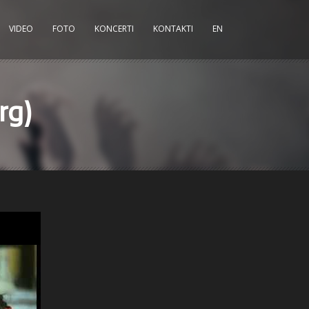
VIDEO
FOTO
KONCERTI
KONTAKTI
EN
rg)