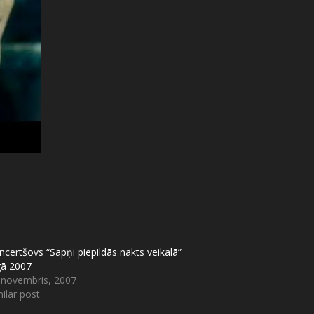
ncertšovs “Sapņi piepildās nakts veikalā”
gā 2007
 novembris, 2007
ilar post