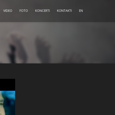
VIDEO
FOTO
KONCERTI
KONTAKTI
EN