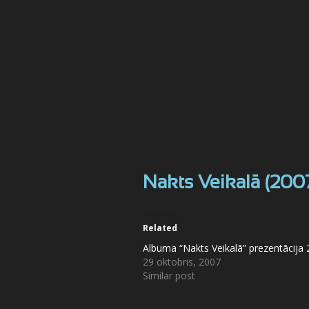
Nakts Veikalā (200
Related
Albuma “Nakts Veikalā” prezentācija
29 oktobris, 2007
Similar post