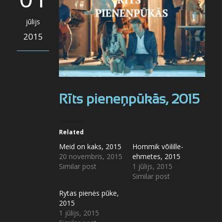
jūlijs
2015
Rīts pieneņpūkās, 2015
Related
Meid on kaks, 2015
Hommik võilille-
20 novembris, 2015
ehmetes, 2015
Similar post
1 jūlijs, 2015
Similar post
Rytas pienės pūke,
2015
1 jūlijs, 2015