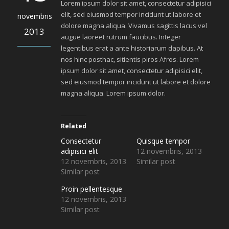
Lorem ipsum dolor sit amet, consectetur adipisici
elit, sed eiusmod tempor incidunt ut labore et
novembris
dolore magna aliqua. Vivamus sagittis lacus vel
2013
augue laoreet rutrum faucibus. Integer
legentibus erat a ante historiarum dapibus. At
nos hinc posthac, sitientis piros Afros. Lorem
ipsum dolor sit amet, consectetur adipisici elit,
sed eiusmod tempor incidunt ut labore et dolore
magna aliqua. Lorem ipsum dolor.
Related
Consectetur
Quisque tempor
adipisici elit
12 novembris, 2013
12 novembris, 2013
Similar post
Similar post
Proin pellentesque
12 novembris, 2013
Similar post