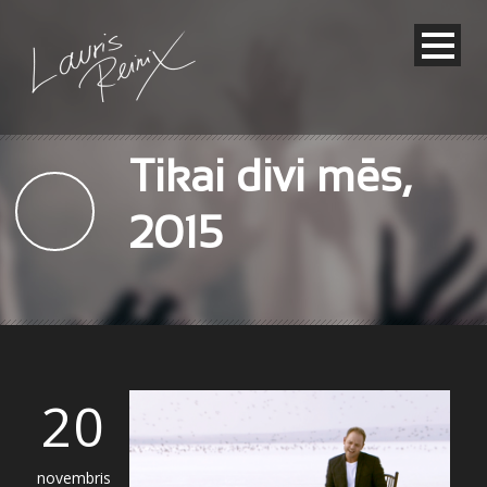
Tikai divi mēs,
2015
20
novembris