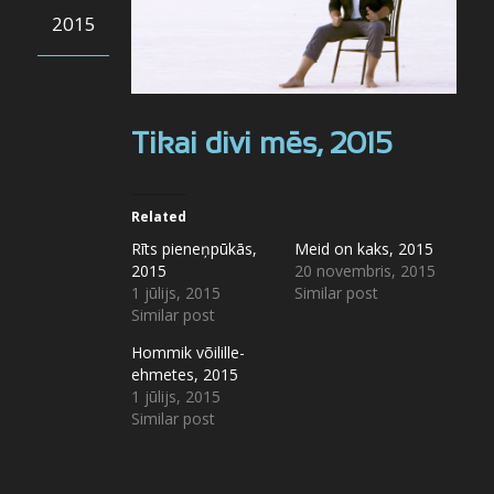
2015
Tikai divi mēs, 2015
Related
Rīts pieneņpūkās,
Meid on kaks, 2015
2015
20 novembris, 2015
1 jūlijs, 2015
Similar post
Similar post
Hommik võilille-
ehmetes, 2015
1 jūlijs, 2015
Similar post