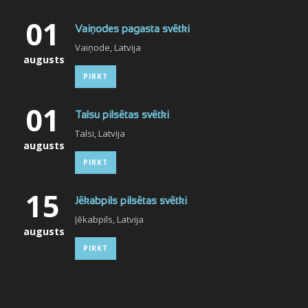
01
Vaiņodes pagasta svētki
Vaiņode, Latvija
augusts
PIRKT
01
Talsu pilsētas svētki
Talsi, Latvija
augusts
PIRKT
15
Jēkabpils pilsētas svētki
Jēkabpils, Latvija
augusts
PIRKT