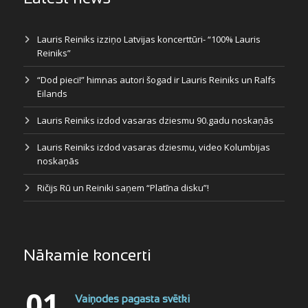
Lauris Reiniks izziņo Latvijas koncerttūri- “100% Lauris
Reiniks”
“Dod pieci!” himnas autori šogad ir Lauris Reiniks un Ralfs
Eilands
Lauris Reiniks izdod vasaras dziesmu 90.gadu noskaņās
Lauris Reiniks izdod vasaras dziesmu, video Kolumbijas
noskaņās
Ričijs Rū un Reiniki saņem “Platīna disku”!
Nākamie koncerti
01
Vaiņodes pagasta svētki