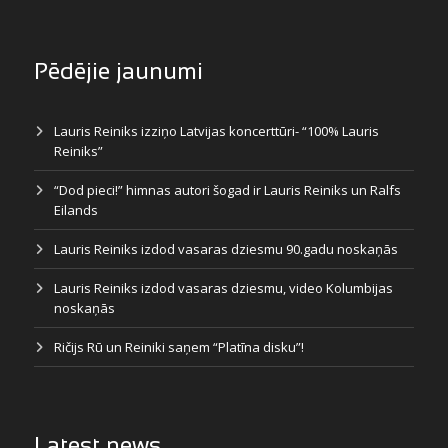
Pēdējie jaunumi
Lauris Reiniks izziņo Latvijas koncerttūri- “100% Lauris
Reiniks”
“Dod pieci!” himnas autori šogad ir Lauris Reiniks un Ralfs
Eilands
Lauris Reiniks izdod vasaras dziesmu 90.gadu noskaņās
Lauris Reiniks izdod vasaras dziesmu, video Kolumbijas
noskaņās
Ričijs Rū un Reiniki saņem “Platīna disku”!
Latest news