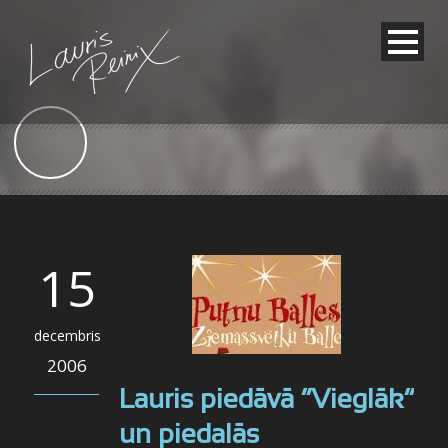
15
decembris
2006
Lauris piedāvā “Vieglāk”
un piedalās