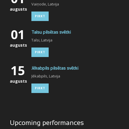
Vaiņode, Latvija
augusts
PIRKT
01
Talsu pilsētas svētki
Talsi, Latvija
augusts
PIRKT
15
Jēkabpils pilsētas svētki
Jēkabpils, Latvija
augusts
PIRKT
Upcoming performances