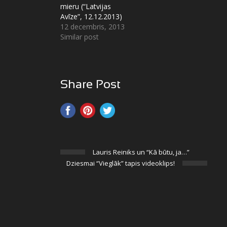
mieru (“Latvijas
Avīze”, 12.12.2013)
12 decembris, 2013
Similar post
Share Post
Lauris Reiniks un “Kā būtu, ja…”
Dziesmai “Vieglāk” tapis videoklips!