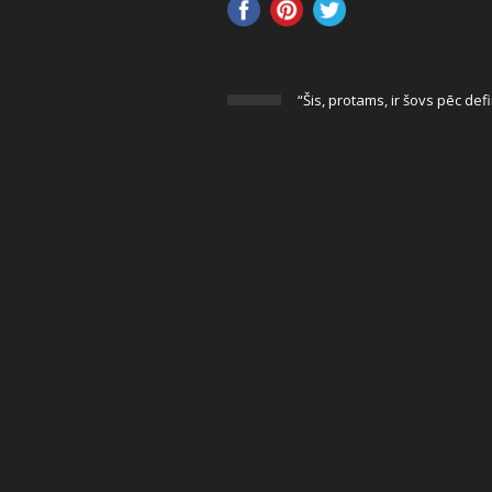
“Šis, protams, ir šovs pēc def