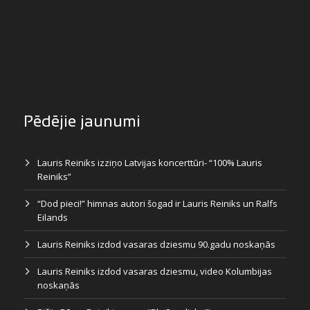
Pēdējie jaunumi
Lauris Reiniks izziņo Latvijas koncerttūri- “100% Lauris
Reiniks”
“Dod pieci!” himnas autori šogad ir Lauris Reiniks un Ralfs
Eilands
Lauris Reiniks izdod vasaras dziesmu 90.gadu noskaņās
Lauris Reiniks izdod vasaras dziesmu, video Kolumbijas
noskaņās