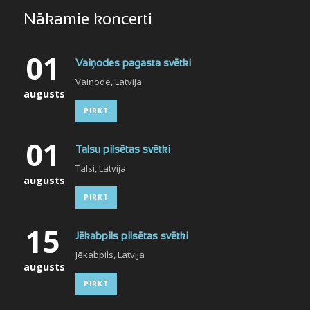
Nākamie koncerti
01
Vaiņodes pagasta svētki
Vaiņode, Latvija
augusts
PIRKT
01
Talsu pilsētas svētki
Talsi, Latvija
augusts
PIRKT
15
Jēkabpils pilsētas svētki
Jēkabpils, Latvija
augusts
PIRKT