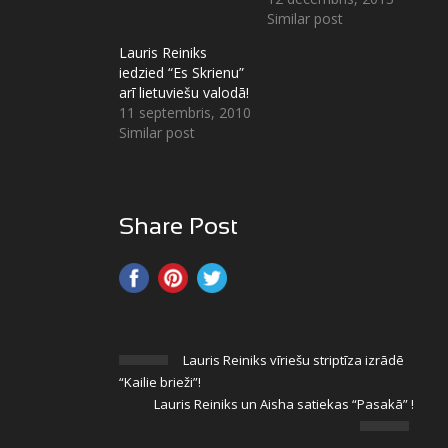
Similar post
Lauris Reiniks
iedzied “Es Skrienu”
arī lietuviešu valodā!
11 septembris, 2010
Similar post
Share Post
Lauris Reiniks vīriešu striptīza izrādē
“Kailie brieži”!
Lauris Reiniks un Aisha satiekas “Pasakā” !