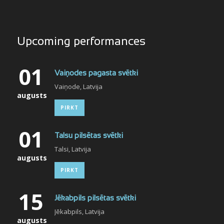
Upcoming performances
01
Vaiņodes pagasta svētki
Vaiņode, Latvija
augusts
PIRKT
01
Talsu pilsētas svētki
Talsi, Latvija
augusts
PIRKT
15
Jēkabpils pilsētas svētki
Jēkabpils, Latvija
augusts