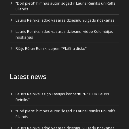
“Dod pieci!” himnas autori šogad ir Lauris Reiniks un Ralfs
Eilands
Lauris Reiniks izdod vasaras dziesmu 90.gadu noskaņās
Lauris Reiniks izdod vasaras dziesmu, video Kolumbijas
noskaņās
Ričijs Rū un Reiniki saņem “Platīna disku”!
Latest news
Lauris Reiniks izziņo Latvijas koncerttūri- “100% Lauris
Reiniks”
“Dod pieci!” himnas autori šogad ir Lauris Reiniks un Ralfs
Eilands
Lauris Reiniks izdod vasaras dziesmu 90.gadu noskaņās