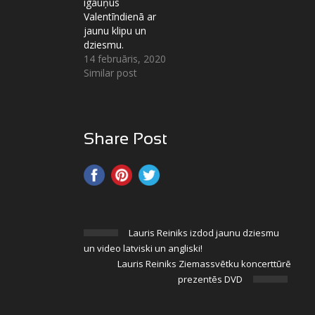
igauņus
Valentīndienā ar
jaunu klipu un
dziesmu.
14 februāris, 2020
Similar post
Share Post
Lauris Reiniks izdod jaunu dziesmu
un video latviski un angliski!
Lauris Reiniks Ziemassvētku koncerttūrē
prezentēs DVD