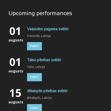
Upcoming performances
01
Vaiņodes pagasta svētki
Vaiņode, Latvija
augusts
PIRKT
01
Talsu pilsētas svētki
Talsi, Latvija
augusts
PIRKT
15
Jēkabpils pilsētas svētki
Jēkabpils, Latvija
augusts
PIRKT