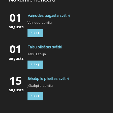
Nākamie koncerti
01
Vaiņodes pagasta svētki
Vaiņode, Latvija
augusts
PIRKT
01
Talsu pilsētas svētki
Talsi, Latvija
augusts
PIRKT
15
Jēkabpils pilsētas svētki
Jēkabpils, Latvija
augusts
PIRKT