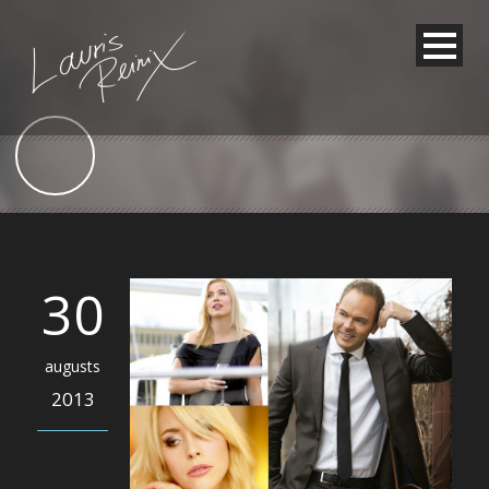
30
augusts
2013