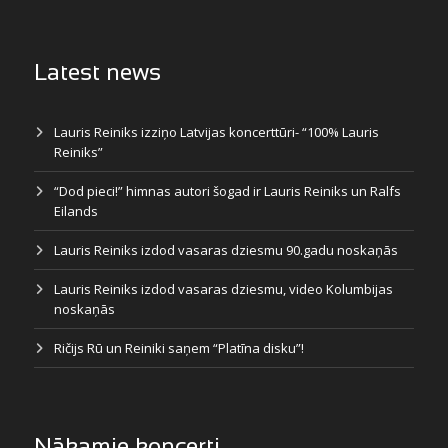
Latest news
Lauris Reiniks izziņo Latvijas koncerttūri- “100% Lauris
Reiniks”
“Dod pieci!” himnas autori šogad ir Lauris Reiniks un Ralfs
Eilands
Lauris Reiniks izdod vasaras dziesmu 90.gadu noskaņās
Lauris Reiniks izdod vasaras dziesmu, video Kolumbijas
noskaņās
Ričijs Rū un Reiniki saņem “Platīna disku”!