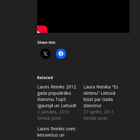
Share this:
Related
Lauris Reiniks 2012.
Laura Reinika “Es
gada populārāko
skrienu” Lietuvā
dziesmu Top5
kļūst par Gada
Igaunijā un Lietuvā!
dziesmu!
2 janvāris, 2013
27 aprīlis, 2011
Similar post
Similar post
Lauris Reiniks sveic
lietuviešus un