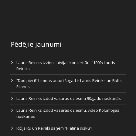
Pēdējie jaunumi
Lauris Reiniks izziņo Latvijas koncerttūri- “100% Lauris
Reiniks”
“Dod pieci!” himnas autori šogad ir Lauris Reiniks un Ralfs
Eilands
Lauris Reiniks izdod vasaras dziesmu 90.gadu noskaņās
Lauris Reiniks izdod vasaras dziesmu, video Kolumbijas
noskaņās
Ričijs Rū un Reiniki saņem “Platīna disku”!