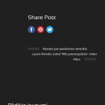
Share Post
Reiniks par piedzīvoto Amerikā
Lauris Reiniks izdod “Rīts pieneņpūkās” video
klipu.