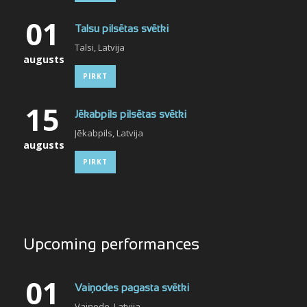
01
Talsu pilsētas svētki
Talsi, Latvija
augusts
PIRKT
15
Jēkabpils pilsētas svētki
Jēkabpils, Latvija
augusts
PIRKT
Upcoming performances
01
Vaiņodes pagasta svētki
Vaiņode, Latvija