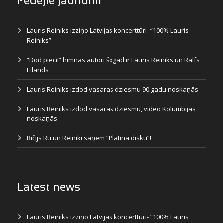
Pēdējie jaunumi
Lauris Reiniks izziņo Latvijas koncerttūri- “100% Lauris
Reiniks”
“Dod pieci!” himnas autori šogad ir Lauris Reiniks un Ralfs
Eilands
Lauris Reiniks izdod vasaras dziesmu 90.gadu noskaņās
Lauris Reiniks izdod vasaras dziesmu, video Kolumbijas
noskaņās
Ričijs Rū un Reiniki saņem “Platīna disku”!
Latest news
Lauris Reiniks izziņo Latvijas koncerttūri- “100% Lauris