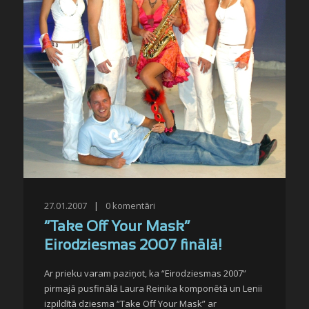
27.01.2007
|
0
komentāri
“Take Off Your Mask”
Eirodziesmas 2007 finālā!
Ar prieku varam paziņot, ka “Eirodziesmas 2007”
pirmajā pusfinālā Laura Reinika komponētā un Lenii
izpildītā dziesma “Take Off Your Mask” ar