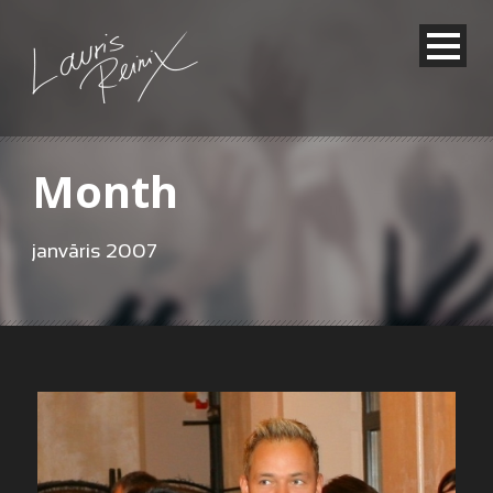
Month
janvāris 2007