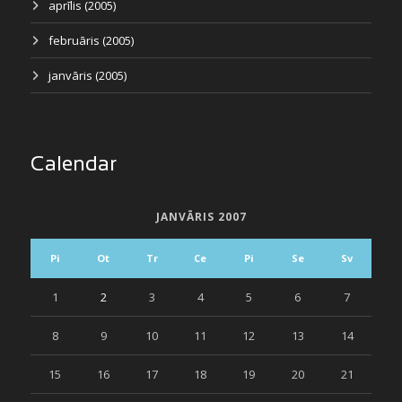
aprīlis (2005)
februāris (2005)
janvāris (2005)
Calendar
JANVĀRIS 2007
Pi
Ot
Tr
Ce
Pi
Se
Sv
1
2
3
4
5
6
7
8
9
10
11
12
13
14
15
16
17
18
19
20
21