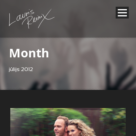
Month
jūlijs 2012