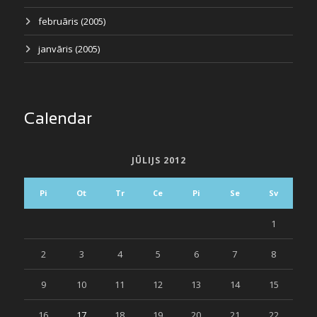
februāris (2005)
janvāris (2005)
Calendar
JŪLIJS 2012
Pi
Ot
Tr
Ce
Pi
Se
Sv
1
2
3
4
5
6
7
8
9
10
11
12
13
14
15
16
17
18
19
20
21
22