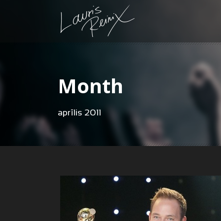
Month
aprīlis 2011