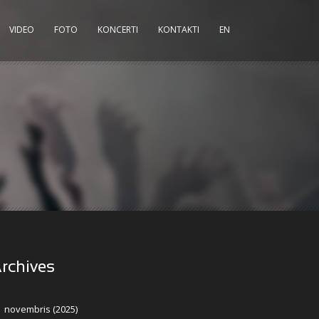
VIDEO
FOTO
KONCERTI
KONTAKTI
EN
rchives
novembris (2025)