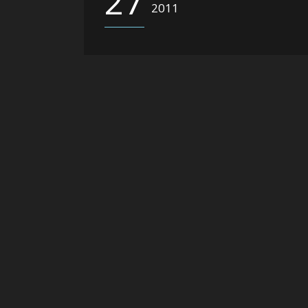
27
2011