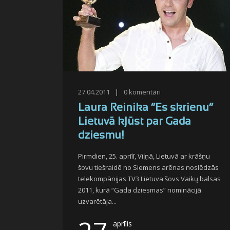
27.04.2011
|
0
komentāri
Laura Reinika “Es skrienu”
Lietuvā kļūst par Gada
dziesmu!
Pirmdien, 25. aprīlī, Viļņā, Lietuvā ar krāšņu
šovu tiešraidē no Siemens arēnas noslēdzās
telekompānijas TV3 Lietuva šovs Vaikų balsas
2011, kurā “Gada dziesmas” nominācijā
uzvarētāja...
aprīlis