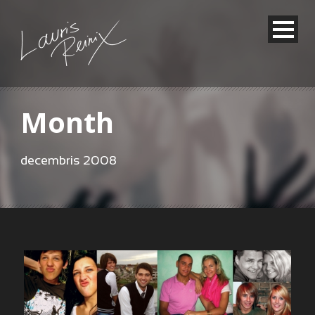
Month
decembris 2008