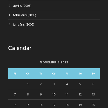
aprīlis (2005)
februāris (2005)
janvāris (2005)
Calendar
NOVEMBRIS 2022
Pi
Ot
Tr
Ce
Pi
Se
Sv
1
2
3
4
5
6
7
8
9
10
11
12
13
14
15
16
17
18
19
20