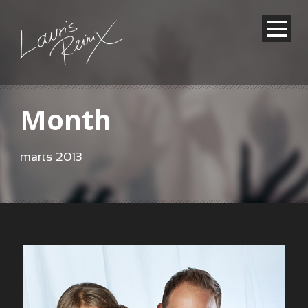
Month
marts 2013