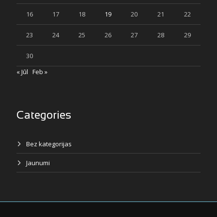
16
17
18
19
20
21
22
23
24
25
26
27
28
29
30
« Jūl
Feb »
Categories
Bez kategorijas
Jaunumi