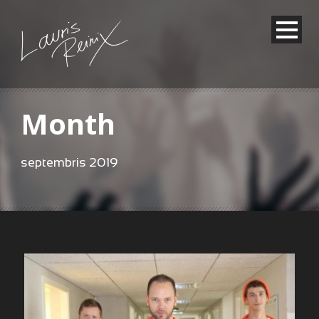
Month
septembris 2019