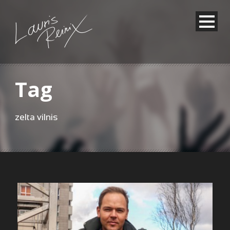
Tag
zelta vilnis