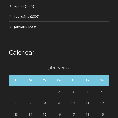
aprīlis (2005)
februāris (2005)
janvāris (2005)
Calendar
JŪNIJS 2022
Pi
Ot
Tr
Ce
Pi
Se
Sv
1
2
3
4
5
6
7
8
9
10
11
12
13
14
15
16
17
18
19