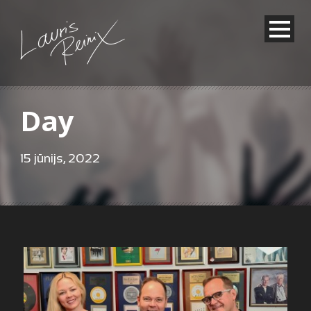
Day
15 jūnijs, 2022