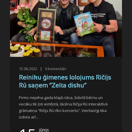
15.06.2022
|
0
komentāri
Reiniku ģimenes lolojums Ričijs
Rū saņem “Zelta disku”
Pirms nepilna gada klajā nāca, šobrīd bērnu un
vecāku tik ļoti iemīļotā, lācēna Ričija Rū interaktīvā
grāmatiņa “Ričijs Rū rīko koncertu”. Vienlaicīgi tika
izdota arī...
jūnijs